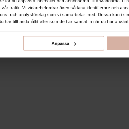
e för att anpassa innehållet och annonserna till användarna, tillh
vår trafik. Vi vidarebefordrar även sådana identifierare och anna
nnons- och analysföretag som vi samarbetar med. Dessa kan i sin
har tillhandahållit eller som de har samlat in när du har använt 
Anpassa