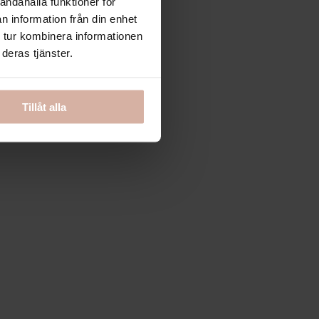
andahålla funktioner för
n information från din enhet
 tur kombinera informationen
deras tjänster.
Tillåt alla