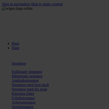
Skip to navigation
Skip to main content
Hem
Dam
Strumpor
Enfärgade strumpor
Mönstrade strumpor
Antihalkstrumpor
Strumpor med kort skaft
Strumpor med lös resår
Känsliga fötter
Friluftstrumpor
Arbetsstrumpor
Sportstrumpor