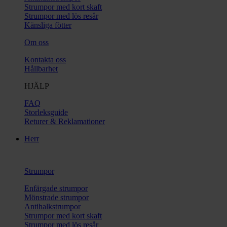
Strumpor med kort skaft
Strumpor med lös resår
Känsliga fötter
Om oss
Kontakta oss
Hållbarhet
HJÄLP
FAQ
Storleksguide
Returer & Reklamationer
Herr
Strumpor
Enfärgade strumpor
Mönstrade strumpor
Antihalkstrumpor
Strumpor med kort skaft
Strumpor med lös resår