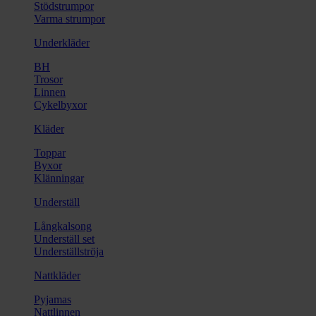
Stödstrumpor
Varma strumpor
Underkläder
BH
Trosor
Linnen
Cykelbyxor
Kläder
Toppar
Byxor
Klänningar
Underställ
Långkalsong
Underställ set
Underställströja
Nattkläder
Pyjamas
Nattlinnen