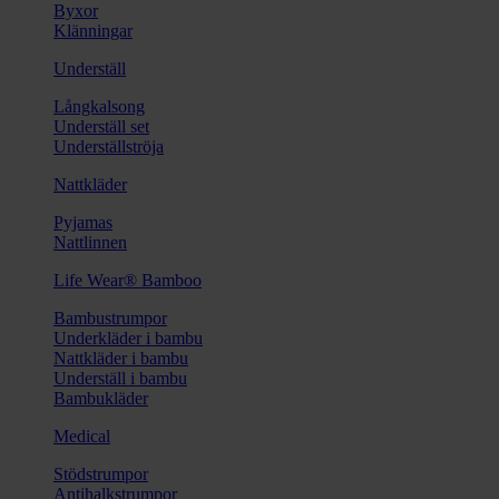
Byxor
Klänningar
Underställ
Långkalsong
Underställ set
Underställströja
Nattkläder
Pyjamas
Nattlinnen
Life Wear® Bamboo
Bambustrumpor
Underkläder i bambu
Nattkläder i bambu
Underställ i bambu
Bambukläder
Medical
Stödstrumpor
Antihalkstrumpor