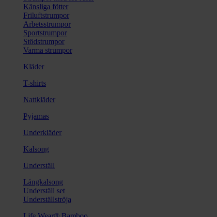
Känsliga fötter
Friluftstrumpor
Arbetsstrumpor
Sportstrumpor
Stödstrumpor
Varma strumpor
Kläder
T-shirts
Nattkläder
Pyjamas
Underkläder
Kalsong
Underställ
Långkalsong
Underställ set
Underställströja
Life Wear® Bamboo