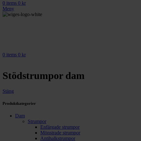
0
items
0
kr
Meny
0
items
0
kr
Stödstrumpor dam
Stäng
Produktkategorier
Dam
Strumpor
Enfärgade strumpor
Mönstrade strumpor
Antihalkstrumpor