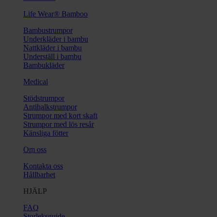
Life Wear® Bamboo
Bambustrumpor
Underkläder i bambu
Nattkläder i bambu
Underställ i bambu
Bambukläder
Medical
Stödstrumpor
Antihalkstrumpor
Strumpor med kort skaft
Strumpor med lös resår
Känsliga fötter
Om oss
Kontakta oss
Hållbarhet
HJÄLP
FAQ
Storleksguide