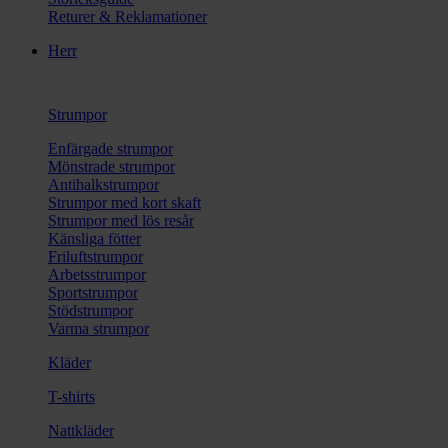
Returer & Reklamationer
Herr
Strumpor
Enfärgade strumpor
Mönstrade strumpor
Antihalkstrumpor
Strumpor med kort skaft
Strumpor med lös resår
Känsliga fötter
Friluftstrumpor
Arbetsstrumpor
Sportstrumpor
Stödstrumpor
Varma strumpor
Kläder
T-shirts
Nattkläder