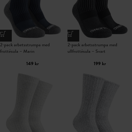
2-pack arbetsstrumpa med
2-pack arbetsstrumpa med
frottésula – Marin
ullfrottésula – Svart
149
kr
199
kr