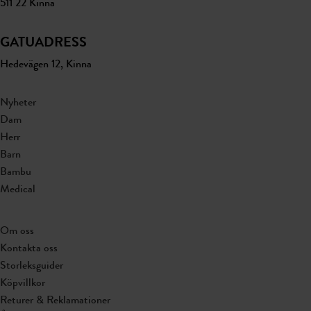
511 22 Kinna
GATUADRESS
Hedevägen 12, Kinna
Nyheter
Dam
Herr
Barn
Bambu
Medical
Om oss
Kontakta oss
Storleksguider
Köpvillkor
Returer & Reklamationer