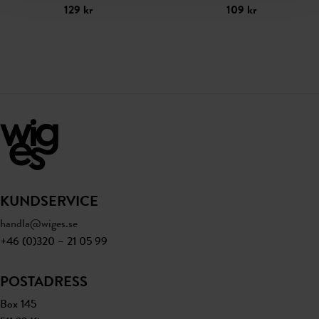
129
kr
109
kr
KUNDSERVICE
handla@wiges.se
+46 (0)320 – 21 05 99
POSTADRESS
Box 145