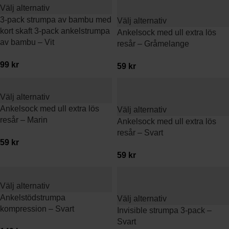
Välj alternativ
3-pack strumpa av bambu med
Välj alternativ
kort skaft 3-pack ankelstrumpa
Ankelsock med ull extra lös
av bambu – Vit
resår – Gråmelange
99
kr
59
kr
Välj alternativ
Ankelsock med ull extra lös
Välj alternativ
resår – Marin
Ankelsock med ull extra lös
resår – Svart
59
kr
59
kr
Välj alternativ
Ankelstödstrumpa
Välj alternativ
kompression – Svart
Invisible strumpa 3-pack –
Svart