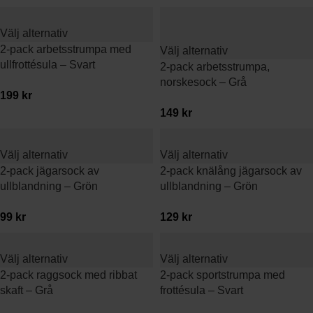
Välj alternativ
2-pack arbetsstrumpa med
Välj alternativ
ullfrottésula – Svart
2-pack arbetsstrumpa,
norskesock – Grå
199
kr
149
kr
Välj alternativ
Välj alternativ
2-pack jägarsock av
2-pack knälång jägarsock av
ullblandning – Grön
ullblandning – Grön
99
kr
129
kr
Välj alternativ
Välj alternativ
2-pack raggsock med ribbat
2-pack sportstrumpa med
skaft – Grå
frottésula – Svart