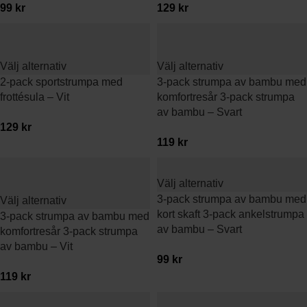
99
kr
129
kr
Välj alternativ
Välj alternativ
2-pack sportstrumpa med
3-pack strumpa av bambu med
frottésula – Vit
komfortresår 3-pack strumpa
av bambu – Svart
129
kr
119
kr
Välj alternativ
3-pack strumpa av bambu med
Välj alternativ
kort skaft 3-pack ankelstrumpa
3-pack strumpa av bambu med
av bambu – Svart
komfortresår 3-pack strumpa
av bambu – Vit
99
kr
119
kr