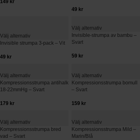
149
kr
49
kr
Välj alternativ
Invisible-strumpa av bambu –
Välj alternativ
Svart
Invisible strumpa 3-pack – Vit
59
kr
49
kr
Välj alternativ
Välj alternativ
Kompressionsstrumpa antihalk
Kompressionsstrumpa bomull
18-22mmHg – Svart
– Svart
179
kr
159
kr
Välj alternativ
Välj alternativ
Kompressionsstrumpa bred
Kompressionsstrumpa Mild –
vad – Svart
Marin/Blå