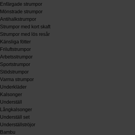
Enfärgade strumpor
Mönstrade strumpor
Antihalkstrumpor
Strumpor med kort skaft
Strumpor med lös resår
Känsliga fötter
Friluftstrumpor
Arbetsstrumpor
Sportstrumpor
Stödstrumpor
Varma strumpor
Underkläder
Kalsonger
Underställ
Långkalsonger
Underställ set
Underställströjor
Bambu