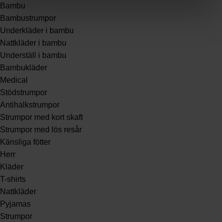
Bambu
Bambustrumpor
Underkläder i bambu
Nattkläder i bambu
Underställ i bambu
Bambukläder
Medical
Stödstrumpor
Antihalkstrumpor
Strumpor med kort skaft
Strumpor med lös resår
Känsliga fötter
Herr
Kläder
T-shirts
Nattkläder
Pyjamas
Strumpor