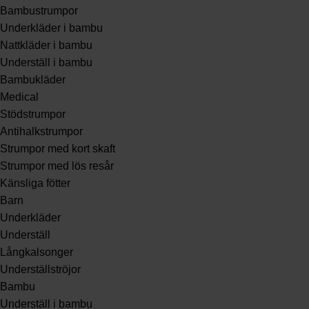
Bambustrumpor
Underkläder i bambu
Nattkläder i bambu
Underställ i bambu
Bambukläder
Medical
Stödstrumpor
Antihalkstrumpor
Strumpor med kort skaft
Strumpor med lös resår
Känsliga fötter
Barn
Underkläder
Underställ
Långkalsonger
Underställströjor
Bambu
Underställ i bambu