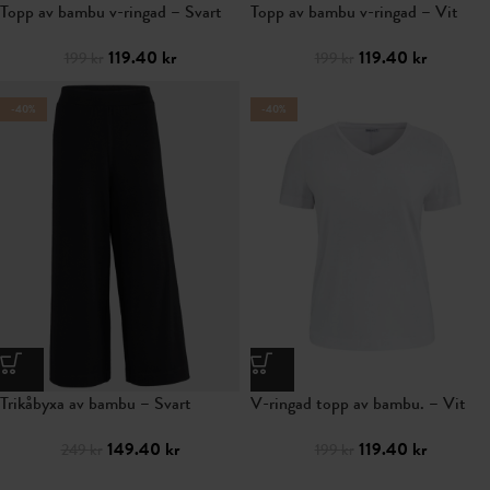
Topp av bambu v-ringad – Svart
Topp av bambu v-ringad – Vit
119.40
kr
119.40
kr
199
kr
199
kr
-40%
-40%
Trikåbyxa av bambu – Svart
V-ringad topp av bambu. – Vit
149.40
kr
119.40
kr
249
kr
199
kr