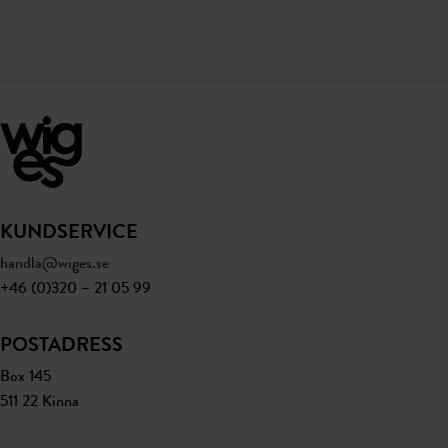
KUNDSERVICE
handla@wiges.se
+46 (0)320 – 21 05 99
POSTADRESS
Box 145
511 22 Kinna