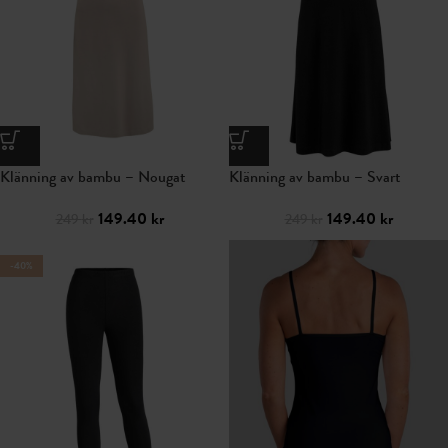
Klänning av bambu – Nougat
Klänning av bambu – Svart
149.40
kr
149.40
kr
249
kr
249
kr
-40%