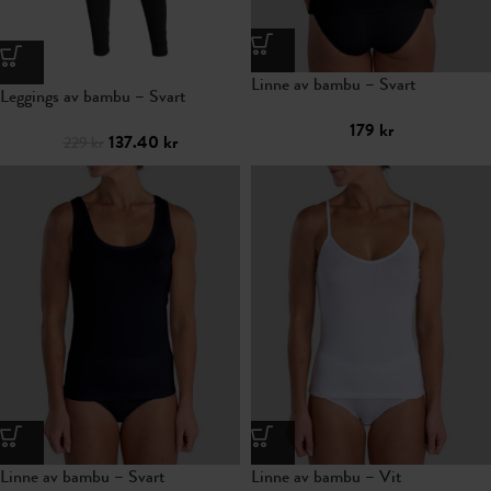
Linne av bambu – Svart
Leggings av bambu – Svart
179
kr
137.40
kr
229
kr
Linne av bambu – Svart
Linne av bambu – Vit