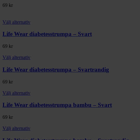
flera
69
kr
varianter.
De
olika
Den
Välj alternativ
alternativen
här
kan
produkten
Life Wear diabetesstrumpa – Svart
väljas
har
på
flera
69
kr
produktsidan
varianter.
De
Den
Välj alternativ
olika
här
alternativen
produkten
Life Wear diabetesstrumpa – Svartrandig
kan
har
väljas
flera
69
kr
på
varianter.
produktsidan
De
Den
Välj alternativ
olika
här
alternativen
produkten
Life Wear diabetesstrumpa bambu – Svart
kan
har
väljas
flera
69
kr
på
varianter.
produktsidan
De
Den
Välj alternativ
olika
här
alternativen
produkten