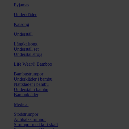
Pyjamas
Underkläder
Kalsong
Underställ
Långkalsong
Underställ set
Underställströja
Life Wear® Bamboo
Bambustrumpor
Underkläder i bambu
Nattkläder i bambu
Underställ i bambu
Bambukläder
Medical
Stödstrumpor
Antihalkstrumpor
Strumpor med kort skaft