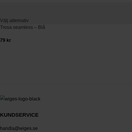
Välj alternativ
Trosa seamless – Blå
79
kr
KUNDSERVICE
handla@wiges.se